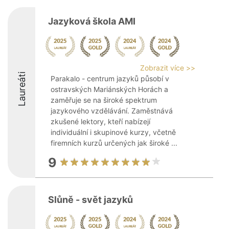
Jazyková škola AMI
Zobrazit více >>
Laureáti
Parakalo - centrum jazyků působí v
ostravských Mariánských Horách a
zaměřuje se na široké spektrum
jazykového vzdělávání. Zaměstnává
zkušené lektory, kteří nabízejí
individuální i skupinové kurzy, včetně
firemních kurzů určených jak široké ...
9
Slůně - svět jazyků