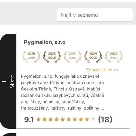
Pygmalion, s.r.o
Zobrazit více >>
Pygmalion, s.r.o. funguje jako uznávané
Místo
jazykové a vzdělávací centrum operující v
I
Českém Těšíně, Třinci a Ostravě. Nabízí
rozsáhlou škálu jazykových kurzů, včetně
angličtiny, němčiny, španělštiny,
francouzštiny, italštiny, ruštiny, polštiny ...
9.1
(18)