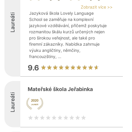
Zobrazit více >>
Jazyková škola Lovely Language
Laureáti
School se zaměřuje na komplexní
jazykové vzdělávání, přičemž poskytuje
rozmanitou škálu kurzů určených nejen
pro širokou veřejnost, ale také pro
firemní zákazníky. Nabídka zahrnuje
výuku angličtiny, němčiny,
francouzštiny, ...
9.6
Mateřské škola Jeřabinka
Laureáti