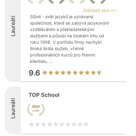
Zobrazit více >>
Slůně - svět jazyků je uznávaná
Laureáti
společnost, která se zabývá jazykovým
vzděláváním a překladatelskými
službami a působí na českém trhu od
roku 1998. V portfoliu firmy nechybí
široká škála služeb, včetně
profesionálních kurzů pro firemní
klientelu, ...
9.6
TOP School
Laureáti