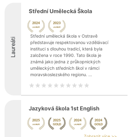
Střední Umělecká Škola
Střední umělecká škola v Ostravě
Laureáti
představuje respektovanou vzdělávací
instituci s dlouhou tradicí, která byla
založena v roce 1990. Tato škola je
známá jako jedna z průkopnických
uměleckých středních škol v rámci
moravskoslezského regionu. ...
Jazyková škola 1st English
Zobrazit více >>