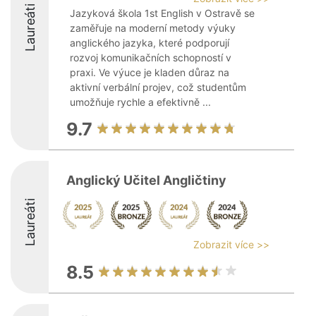
Laureáti
Jazyková škola 1st English v Ostravě se
zaměřuje na moderní metody výuky
anglického jazyka, které podporují
rozvoj komunikačních schopností v
praxi. Ve výuce je kladen důraz na
aktivní verbální projev, což studentům
umožňuje rychle a efektivně ...
9.7
Anglický Učitel Angličtiny
Laureáti
Zobrazit více >>
8.5