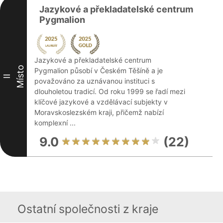
Jazykové a překladatelské centrum
Pygmalion
Jazykové a překladatelské centrum
Místo
Pygmalion působí v Českém Těšíně a je
II
považováno za uznávanou instituci s
dlouholetou tradicí. Od roku 1999 se řadí mezi
klíčové jazykové a vzdělávací subjekty v
Moravskoslezském kraji, přičemž nabízí
komplexní ...
9.0
(22)
Ostatní společnosti z kraje