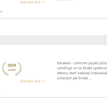
Zobrazit více >>
Parakalo - centrum jazyků půs
zaměřuje se na široké spektru
lektory, kteří nabízejí individu
určených jak široké ...
Zobrazit více >>