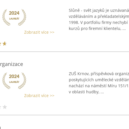
Slůně - svět jazyků je uznávan
vzděláváním a překladatelským
1998. V portfoliu firmy nechybí
kurzů pro firemní klientelu, ...
Zobrazit více >>
rganizace
ZUŠ Krnov, příspěvková organiz
poskytujících umělecké vzdělání
nachází na náměstí Míru 151/13
v oblasti hudby, ...
Zobrazit více >>
h