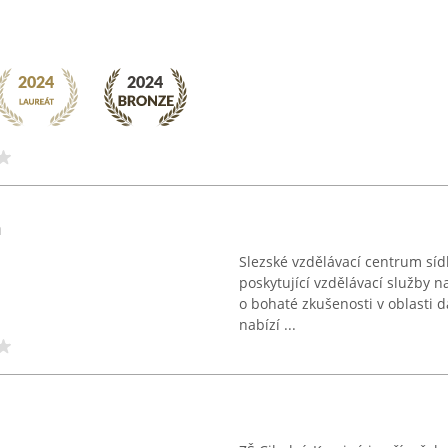
m
Slezské vzdělávací centrum sídl
poskytující vzdělávací služby 
o bohaté zkušenosti v oblasti 
nabízí ...