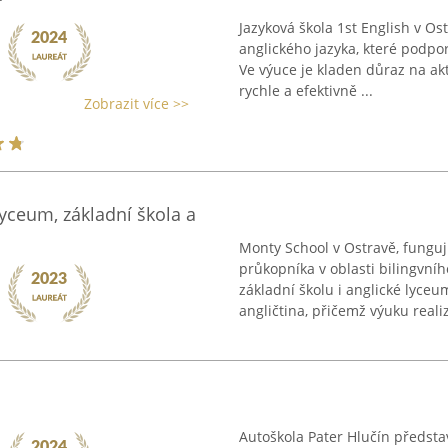
Jazyková škola 1st English v O
anglického jazyka, které podpo
Ve výuce je kladen důraz na ak
rychle a efektivně ...
Zobrazit více >>
yceum, základní škola a
Monty School v Ostravě, funguj
průkopníka v oblasti bilingvní
základní školu i anglické lyc
angličtina, přičemž výuku realizu
Autoškola Pater Hlučín předsta