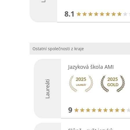
8.1
Ostatní společnosti z kraje
Jazyková škola AMI
Laureáti
9