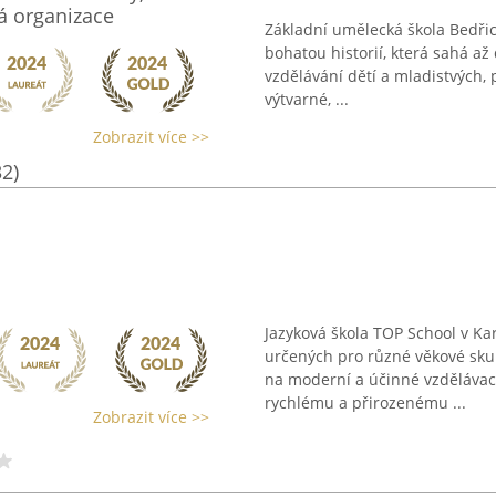
á organizace
Základní umělecká škola Bedřic
bohatou historií, která sahá a
vzdělávání dětí a mladistvých,
výtvarné, ...
Zobrazit více >>
32)
Jazyková škola TOP School v Ka
určených pro různé věkové sku
na moderní a účinné vzdělávac
rychlému a přirozenému ...
Zobrazit více >>