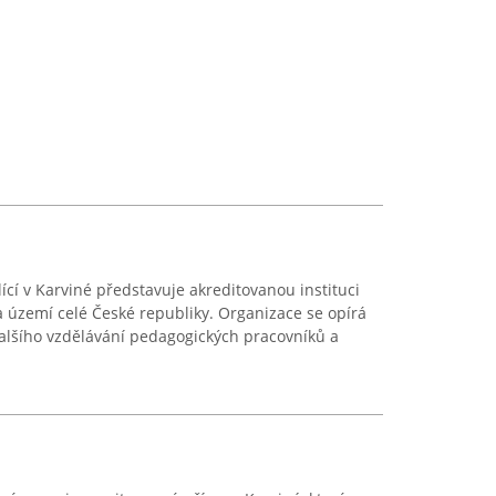
ící v Karviné představuje akreditovanou instituci
na území celé České republiky. Organizace se opírá
dalšího vzdělávání pedagogických pracovníků a