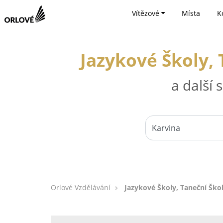
Vítězové
Místa
K
Jazykové Školy, 
a další
Orlové Vzdělávání
Jazykové Školy, Taneční Škol