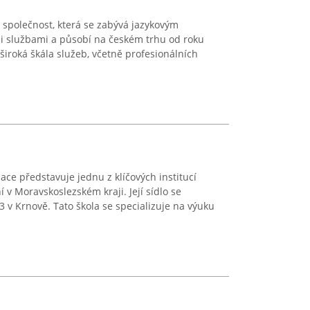
á společnost, která se zabývá jazykovým
i službami a působí na českém trhu od roku
 široká škála služeb, včetně profesionálních
ace představuje jednu z klíčových institucí
 v Moravskoslezském kraji. Její sídlo se
 v Krnově. Tato škola se specializuje na výuku