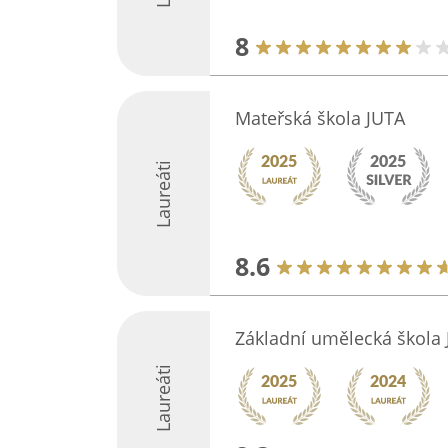
8
Mateřská škola JUTA
Laureáti
8.6
Základní umělecká škola J
Laureáti