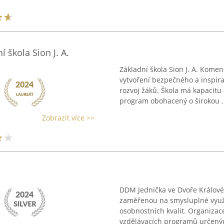
 škola Sion J. A.
Základní škola Sion J. A. Kome
vytvoření bezpečného a inspira
rozvoj žáků. Škola má kapacitu 
program obohacený o širokou .
Zobrazit více >>
DDM Jednička ve Dvoře Králové
zaměřenou na smysluplné využí
osobnostních kvalit. Organizac
vzdělávacích programů určenýc