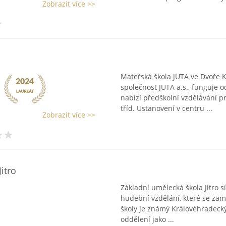
Zobrazit více >>
Mateřská škola JUTA ve Dvoře 
společnost JUTA a.s., funguje o
nabízí předškolní vzdělávání p
tříd. Ustanovení v centru ...
Zobrazit více >>
itro
Základní umělecká škola Jitro s
hudební vzdělání, které se zam
školy je známý Královéhradecký 
oddělení jako ...