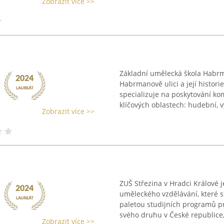
Zobrazit více >>
Základní umělecká škola Habrm
Habrmanově ulici a její histori
specializuje na poskytování k
klíčových oblastech: hudební, vý
Zobrazit více >>
ZUŠ Střezina v Hradci Králové
uměleckého vzdělávání, které s
paletou studijních programů pro
svého druhu v České republice, 
Zobrazit více >>