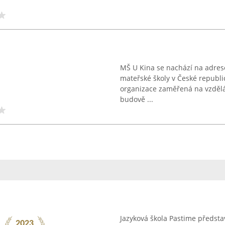
MŠ U Kina se nachází na adrese 
mateřské školy v České republic
organizace zaměřená na vzděláv
budově ...
Jazyková škola Pastime předsta