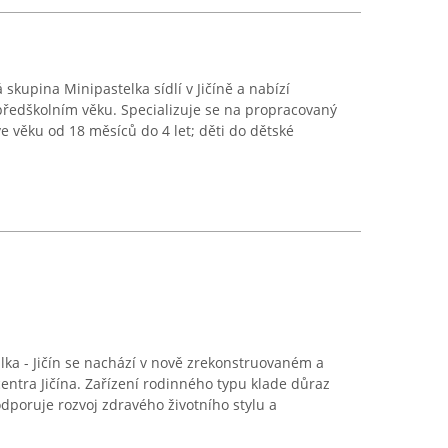
skupina Minipastelka sídlí v Jičíně a nabízí
předškolním věku. Specializuje se na propracovaný
e věku od 18 měsíců do 4 let; děti do dětské
ka - Jičín se nachází v nově zrekonstruovaném a
ntra Jičína. Zařízení rodinného typu klade důraz
odporuje rozvoj zdravého životního stylu a