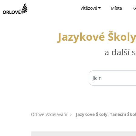
Vítězové
Místa
K
Jazykové Školy
a další
Orlové Vzdělávání
Jazykové Školy, Taneční Škol