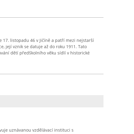
17. listopadu 46 v Jičíně a patří mezi nejstarší
e, její vznik se datuje až do roku 1911. Tato
ání dětí předškolního věku sídlí v historické
vuje uznávanou vzdělávací instituci s