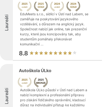
EduMeets s.r.o., sídlící v Ústí nad Labem, se
Laureáti
zaměřuje na poskytování jazykového
vzdělávání, s důrazem na anglický jazyk.
Společnost nabízí jak online, tak prezenční
kurzy, které jsou koncipovány tak, aby
studentům pomáhaly překonávat
komunikační ...
8.8
Autoškola ÚLko
Laureáti
Autoškola ÚLko působí v Ústí nad Labem a
nabízí komplexní a profesionální přípravu
pro získání řidičského oprávnění, kladoucí
důraz na individuální přístup ke každému