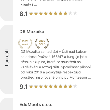
klienty i ...
8.1
DS Mozaika
Laureáti
DS Mozaika se nachází v Ústí nad Labem
na adrese Pražská 166/47 a funguje jako
dětská skupina, která se soustředí na
vzdělávání a rozvoj dětí. Společnost působí
od roku 2016 a poskytuje respektující
prostředí inspirované principy Montessori ...
9.1
EduMeets s.r.o.