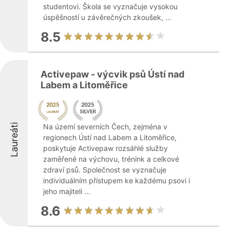
studentovi. Škola se vyznačuje vysokou
úspěšností u závěrečných zkoušek, ...
8.5
Activepaw - výcvik psů Ústí nad
Labem a Litoměřice
Laureáti
Na území severních Čech, zejména v
regionech Ústí nad Labem a Litoměřice,
poskytuje Activepaw rozsáhlé služby
zaměřené na výchovu, trénink a celkové
zdraví psů. Společnost se vyznačuje
individuálním přístupem ke každému psovi i
jeho majiteli ...
8.6