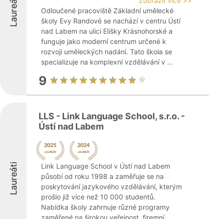
Laureáti
Zobrazit více >>
Odloučené pracoviště Základní umělecké
školy Evy Randové se nachází v centru Ústí
nad Labem na ulici Elišky Krásnohorské a
funguje jako moderní centrum určené k
rozvoji uměleckých nadání. Tato škola se
specializuje na komplexní vzdělávání v ...
9
LLS - Link Language School, s.r.o. -
Ústí nad Labem
Laureáti
Link Language School v Ústí nad Labem
působí od roku 1998 a zaměřuje se na
poskytování jazykového vzdělávání, kterým
prošlo již více než 10 000 studentů.
Nabídka školy zahrnuje různé programy
zaměřené na širokou veřejnost, firemní