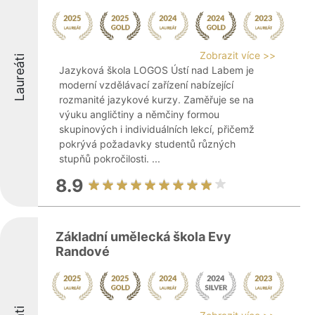
Zobrazit více >>
Laureáti
Jazyková škola LOGOS Ústí nad Labem je
moderní vzdělávací zařízení nabízející
rozmanité jazykové kurzy. Zaměřuje se na
výuku angličtiny a němčiny formou
skupinových i individuálních lekcí, přičemž
pokrývá požadavky studentů různých
stupňů pokročilosti. ...
8.9
Základní umělecká škola Evy
Randové