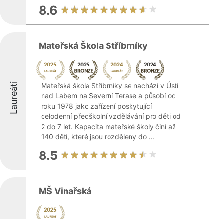
8.6
Mateřská Škola Stříbrníky
Laureáti
Mateřská škola Stříbrníky se nachází v Ústí
nad Labem na Severní Terase a působí od
roku 1978 jako zařízení poskytující
celodenní předškolní vzdělávání pro děti od
2 do 7 let. Kapacita mateřské školy činí až
140 dětí, které jsou rozděleny do ...
8.5
MŠ Vinařská