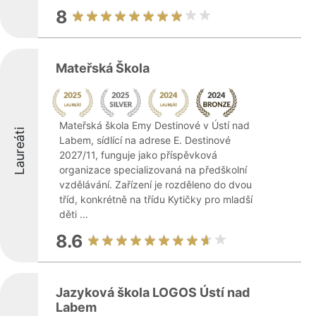
8
Mateřská Škola
Mateřská škola Emy Destinové v Ústí nad
Laureáti
Labem, sídlící na adrese E. Destinové
2027/11, funguje jako příspěvková
organizace specializovaná na předškolní
vzdělávání. Zařízení je rozděleno do dvou
tříd, konkrétně na třídu Kytičky pro mladší
děti ...
8.6
Jazyková škola LOGOS Ústí nad
Labem