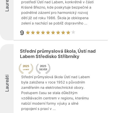
Laureáti
prostředí Ústí nad Labem, konkrétně v části
Krásné Březno, kde poskytuje bezpečné a
podnětné zázemí pro harmonický rozvoj
dětí již od roku 1986. Škola je obklopena
zelení a nachází se poblíž dopravního ...
9
Střední průmyslová škola, Ústí nad
Labem Středisko Stříbrníky
Laureáti
Střední průmyslová škola Ústí nad Labem
byla založena v roce 1952 s původním
zaměřením na elektrotechnické obory.
Postupem času se stala důležitým
vzdělávacím centrem v regionu, kterému
nabízí moderní formy výuky a silné
propojení s praxí v ...