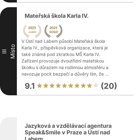
Mateřská škola Karla IV.
V Ústí nad Labem působí Mateřská škola
Místo
Karla IV., příspěvková organizace, která je
III
také známá pod zkratkou MŠ Karla IV.
Zařízení provozuje dvoutřídní mateřskou
školku s důrazem na rodinnou atmosféru a
navozuje pocit bezpečí a důvěry tím, že ...
9.1
(20)
Jazyková a vzdělávací agentura
Speak&Smile v Praze a Ústí nad
Labem