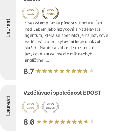
Laureáti
Speak&amp;Smile působí v Praze a Ústí
nad Labem jako jazyková a vzdělávací
agentura, která se specializuje na jazykové
vzdělávání a poskytování lingvistických
služeb. Nabídka zahrnuje rozmanité
jazykové kurzy, mezi nimiž nechybí
angličtina, ...
8.7
Vzdělávací společnost EDOST
Laureáti
8.6