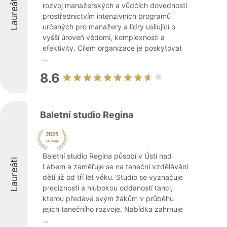
Laureáti
rozvoj manažerských a vůdčích dovedností
prostřednictvím intenzivních programů
určených pro manažery a lídry usilující o
vyšší úroveň vědomí, komplexnosti a
efektivity. Cílem organizace je poskytovat
...
8.6
Baletní studio Regina
Baletní studio Regina působí v Ústí nad
Laureáti
Labem a zaměřuje se na taneční vzdělávání
dětí již od tří let věku. Studio se vyznačuje
precizností a hlubokou oddaností tanci,
kterou předává svým žákům v průběhu
jejich tanečního rozvoje. Nabídka zahrnuje
...