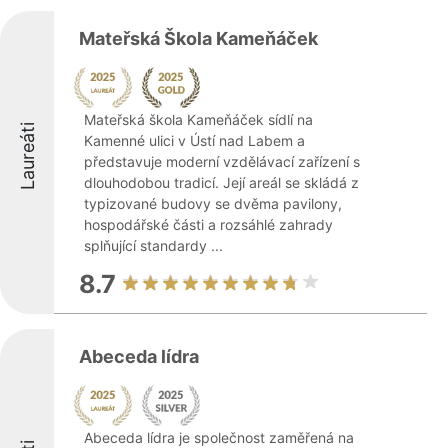
Mateřská Škola Kameňáček
Mateřská škola Kameňáček sídlí na
Laureáti
Kamenné ulici v Ústí nad Labem a
představuje moderní vzdělávací zařízení s
dlouhodobou tradicí. Její areál se skládá z
typizované budovy se dvěma pavilony,
hospodářské části a rozsáhlé zahrady
splňující standardy ...
8.7
Abeceda lídra
Abeceda lídra je společnost zaměřená na